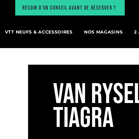
Besoin d’un conseil avant de réserver ?
VTT NEUFS & ACCESSOIRES
NOS MAGASINS
2
VAN RYSEL
TIAGRA