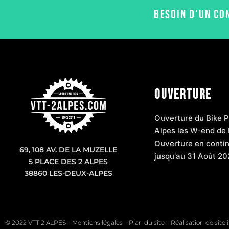
BESOIN D'UN CO
OUVERTURE
Ouverture du Bike P
Alpes les W-end de 
Ouverture en contin
69, 108 AV. DE LA MUZELLE
jusqu'au 31 Août 20
5 PLACE DES 2 ALPES
38860 LES-DEUX-ALPES
© 2022 VTT 2 ALPES –
Mentions légales
–
Plan du site
–
Réalisation de site 