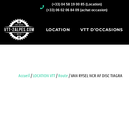
(+33) 04 58 19 00 85 (Location)
(+33) 06 02 06 84 09 (achat occasion)
LOCATION
VTT D’OCCASIONS
Accueil
/
LOCATION VTT
/
Route
/ VAN RYSEL NCR AF DISC TIAGRA