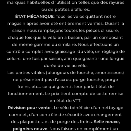
marques habituelles d`utilisation telles que des rayures
ou de petites éraflures.
ÉTAT MÉCANIQUE:
Tous les vélos quittent notre
magasin après avoir été entièrement vérifiés. Durant la
saison nous remplaçons toutes les pièces d`usure,
chaque fois que le vélo en a besoin, par un composant
de même gamme ou similaire. Nous effectuons un
contrôle complet avec graissage du vélo, un réglage de
celui-ci une fois par saison, afin que garantir une longue
durée de vie au vélo.
Les parties vitales (plongeurs de fourche, amortisseurs)
ne présentent pas d’accroc, purge fourche, purge
freins, etc… ce qui garantit leur parfait état de
fonctionnement. Le prix tient compte de cette remise
en état du VTT.
Révision pour vente
: Le vélo bénéficie d’un nettoyage
complet, d’un contrôle de sécurité avec changement
des plaquettes, et de purge des freins.
Selle neuve,
poignées neuve
. Nous faisons en complément un