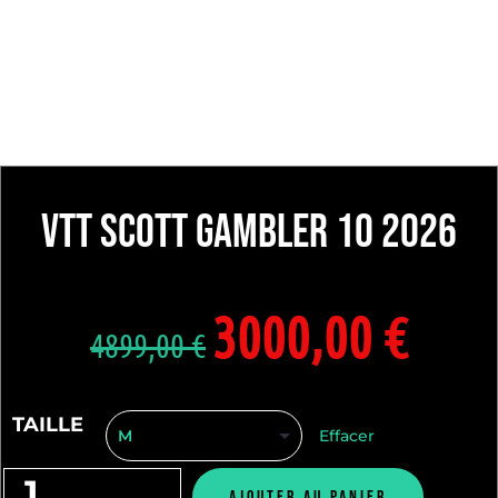
VTT SCOTT GAMBLER 10 2026
3000,00
€
4899,00
€
TAILLE
Effacer
Ajouter au panier