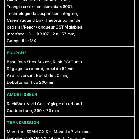
Triangle arrière en aluminium 6061,
Technologie de suspension intégrée,
Cinématique 6 Link, Hauteur boîtier de
pédalier/Reach/longueur CST réglables,
Interface UDH, BB107, 12 x 157 mm,
Compatible MX
FOURCHE
Base RockShox Boxxer, Rush RC/Comp.
Réglage du rebond, recul de 52 mm
Axe traversant Boost de 20 mm,
Débattement de 200 mm
AMORTISSEUR
RockShox Vivid Coil, réglage du rebond
Custom tune, 250 x 75 mm
TRANSMISSION
Manette : SRAM GX DH, Manette 7 vitesses
Dérailleur : SRAM GX DH court, 7 vitesses