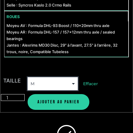
Selle : Syncros Kaslo 2.0 Crmo Rails
ROUES
Moyeu AV : Formula DHL-93 Boost / 110x20mm thru axle
Moyeu AR : Formula DHL-157 / 157x12mm thru axle / sealed
bearings
Jantes : Alexrims MD30 Disc, 29" à l’avant, 27.5" à l’arrière, 32
trous, noire, Compatible Tubeless
TAILLE
Effacer
Ajouter au panier