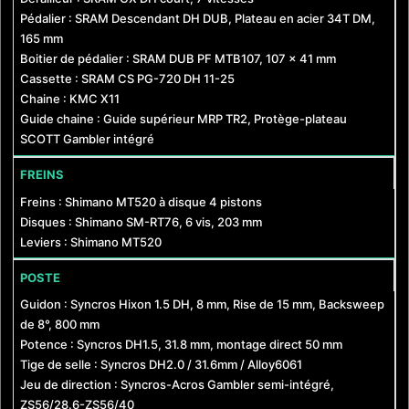
Pédalier : SRAM Descendant DH DUB, Plateau en acier 34T DM,
165 mm
Boitier de pédalier : SRAM DUB PF MTB107, 107 x 41 mm
Cassette : SRAM CS PG-720 DH 11-25
Chaine : KMC X11
Guide chaine : Guide supérieur MRP TR2, Protège-plateau
SCOTT Gambler intégré
FREINS
Freins : Shimano MT520 à disque 4 pistons
Disques : Shimano SM-RT76, 6 vis, 203 mm
Leviers : Shimano MT520
POSTE
Guidon : Syncros Hixon 1.5 DH, 8 mm, Rise de 15 mm, Backsweep
de 8°, 800 mm
Potence : Syncros DH1.5, 31.8 mm, montage direct 50 mm
Tige de selle : Syncros DH2.0 / 31.6mm / Alloy6061
Jeu de direction : Syncros-Acros Gambler semi-intégré,
ZS56/28.6-ZS56/40