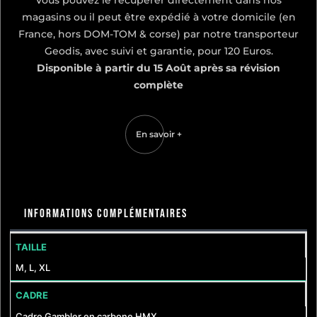
Vous pouvez le récupérer directement dans nos
magasins ou il peut être expédié à votre domicile (en
France, hors DOM-TOM & corse) par notre transporteur
Geodis, avec suivi et garantie, pour 120 Euros.
Disponible à partir du 15 Août après sa révision
complète
En savoir +
Informations complémentaires
TAILLE
M, L, XL
CADRE
Cadre Gambler en carbone HMX,