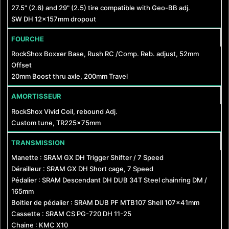
27.5" (2.6) and 29" (2.5) tire compatible with Geo-BB adj.
SW DH 12x157mm dropout
FOURCHE
RockShox Boxxer Base, Rush RC /Comp. Reb. adjust, 52mm
Offset
20mm Boost thru axle, 200mm Travel
AMORTISSEUR
RockShox Vivid Coil, rebound Adj.
Custom tune, TR225x75mm
TRANSMISSION
Manette : SRAM GX DH Trigger Shifter / 7 Speed
Dérailleur : SRAM GX DH Short cage, 7 Speed
Pédalier : SRAM Descendant DH DUB 34T Steel chainring DM /
165mm
Boitier de pédalier : SRAM DUB PF MTB107 Shell 107x41mm
Cassette : SRAM CS PG-720 DH 11-25
Chaine : KMC X10