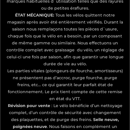
marques habituelles d`utilisation telles que des rayures
ou de petites éraflures.
ÉTAT MÉCANIQUE:
Tous les vélos quittent notre
magasin après avoir été entièrement vérifiés. Durant la
saison nous remplaçons toutes les pièces d`usure,
chaque fois que le vélo en a besoin, par un composant
de même gamme ou similaire. Nous effectuons un
contrôle complet avec graissage du vélo, un réglage de
celui-ci une fois par saison, afin que garantir une longue
durée de vie au vélo.
Les parties vitales (plongeurs de fourche, amortisseurs)
ne présentent pas d’accroc, purge fourche, purge
freins, etc… ce qui garantit leur parfait état de
fonctionnement. Le prix tient compte de cette remise
en état du VTT.
Révision pour vente
: Le vélo bénéficie d’un nettoyage
complet, d’un contrôle de sécurité avec changement
des plaquettes, et de purge des freins.
Selle neuve,
poignées neuve
. Nous faisons en complément un