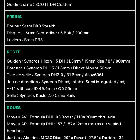
Guide chaine : SCOTT DH Custom
FREINS
Freins : Sram DB8 Stealth
Disques : Sram Centerline / 6 Bolt / 200mm
Leviers : Sram DB8
POSTE
Guidon : Syncros Hixon 1.5 DH 31.8mm / 15mm Rise / 8° / 800mm
Potence : Syncros DH1.5 31.8mm / Direct Mount 50mm
Tige de selle : Syncros DH2.0 / 31.6mm / Alloy6061
Jeu de direction : Syncros DH adjustable Semi integrated / adj
+-1° with cup ID 49.6mm / OD 56mm
Selle : Syncros Kaslo 2.0 Crmo Rails
ROUES
Moyeu AV : Formula DHL-93 Boost / 110x20mm thru axle
Moyeu AR : Formula DHL-157 / 157x12mm thru axle / sealed
bearings
Jantes : Alexrims MD30 Disc, 29" à l’avant, 27.5" à l’arrière, 32