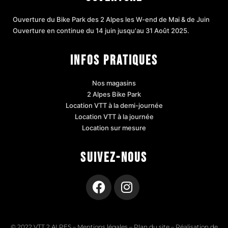
Ouverture du Bike Park des 2 Alpes les W-end de Mai & de Juin
Ouverture en continue du 14 juin jusqu'au 31 Août 2025.
INFOS PRATIQUES
Nos magasins
2 Alpes Bike Park
Location VTT à la demi-journée
Location VTT à la journée
Location sur mesure
SUIVEZ-NOUS
© 2022 VTT 2 ALPES –
Mentions légales
–
Plan du site
–
Réalisation de