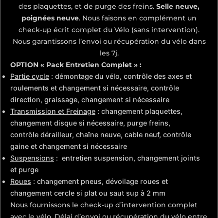
des plaquettes, et de purge des freins.
Selle neuve,
poignées neuve
. Nous faisons en complément un
check-up écrit complet du Vélo (sans intervention).
Nous garantissons l’envoi ou récupération du vélo dans
les 7j.
OPTION « Pack Entretien Complet » :
Partie cycle
: démontage du vélo, contrôle des axes et
roulements et changement si nécessaire, contrôle
direction, graissage, changement si nécessaire
Transmission et Freinage
: changement plaquettes,
changement disque si nécessaire, purge freins,
contrôle dérailleur, chaîne neuve, cable neuf, contrôle
gaine et changement si nécessaire
Suspensions
: entretien suspension, changement joints
et purge
Roues
: changement pneus, dévoilage roues et
changement cercle si plat ou saut sup à 2 mm
Nous fournissons le check-up d’intervention complet
avec le vélo. Délai d’envoi ou récupération du vélo entre