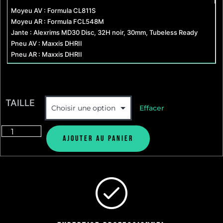
Moyeu AV : Formula CL811S
Moyeu AR : Formula FCL548M
Jante : Alexrims MD30 Disc, 32H noir, 30mm, Tubeless Ready
Pneu AV : Maxxis DHRII
Pneu AR : Maxxis DHRII
TAILLE
Effacer
Ajouter au panier