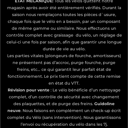
ÉTAT MÉCANIQUE:
Tous les vélos quittent notre
magasin après avoir été entièrement vérifiés. Durant la
saison nous remplaçons toutes les pièces d`usure,
chaque fois que le vélo en a besoin, par un composant
de même gamme ou similaire. Nous effectuons un
contrôle complet avec graissage du vélo, un réglage de
celui-ci une fois par saison, afin que garantir une longue
durée de vie au vélo.
Les parties vitales (plongeurs de fourche, amortisseurs)
ne présentent pas d’accroc, purge fourche, purge
freins, etc… ce qui garantit leur parfait état de
fonctionnement. Le prix tient compte de cette remise
en état du VTT.
Révision pour vente
: Le vélo bénéficie d’un nettoyage
complet, d’un contrôle de sécurité avec changement
des plaquettes, et de purge des freins.
Guidoline
neuve
. Nous faisons en complément un check-up écrit
complet du Vélo (sans intervention). Nous garantissons
l’envoi ou récupération du vélo dans les 7j.