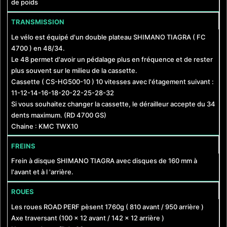
de poids
TRANSMISSION
Le vélo est équipé d'un double plateau SHIMANO TIAGRA ( FC
4700 ) en 48/34.
Le 48 permet d'avoir un pédalage plus en fréquence et de rester
plus souvent sur le milieu de la cassette.
Cassette ( CS-HG500-10 ) 10 vitesses avec l'étagement suivant :
11-12-14-16-18-20-22-25-28-32
Si vous souhaitez changer la cassette, le dérailleur accepte du 34
dents maximum. (RD 4700 GS)
Chaine : KMC TWX10
FREINS
Frein à disque SHIMANO TIAGRA avec disques de 160 mm à
l'avant et à l 'arrière.
ROUES
Les roues ROAD PERF pèsent 1760g ( 810 avant / 950 arrière )
Axe traversant (100 x 12 avant / 142 x 12 arrière )