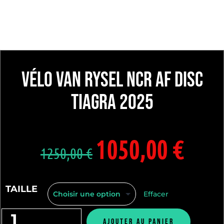
Vélo VAN RYSEL NCR AF Disc
Tiagra 2025
1050,00
€
1250,00
€
TAILLE
Effacer
Ajouter au panier